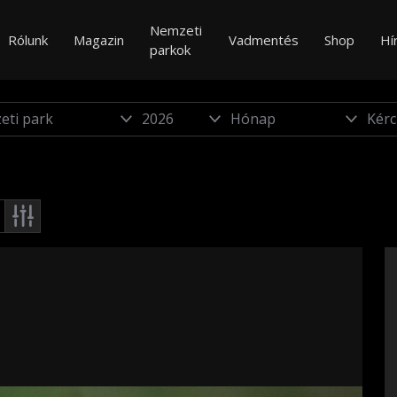
Nemzeti
Rólunk
Magazin
Vadmentés
Shop
Hí
parkok