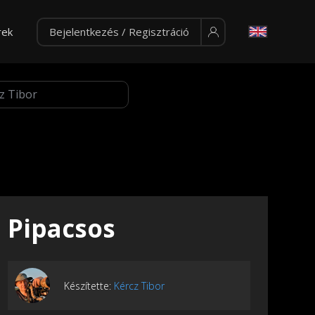
rek
Bejelentkezés / Regisztráció
Pipacsos
Készítette:
Kércz Tibor