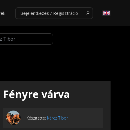
rek
Bejelentkezés / Regisztráció
Fényre várva
Készítette:
Kércz Tibor