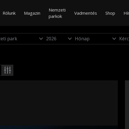
Nemzeti
Rólunk
Magazin
Vadmentés
Shop
Hí
parkok