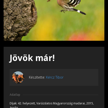
Jövök már!
Készítette:
Kércz Tibor
Adatlap
Díjak:
42. helyezett, Varázslatos Magyarország madarai, 2015,
április