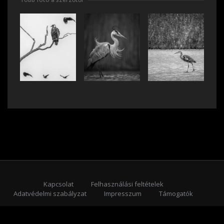
Kapcsolat
Felhasználási feltételek
Adatvédelmi szabályzat
Impresszum
Támogatók
Feliratkozás