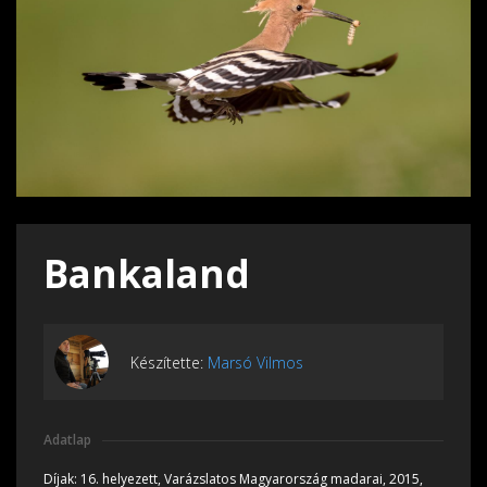
Bankaland
Készítette:
Marsó Vilmos
Adatlap
Díjak:
16. helyezett, Varázslatos Magyarország madarai, 2015,