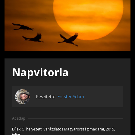
Napvitorla
Készítette:
Forster Ádám
Adatlap
Díjak:
5. helyezett, Varázslatos Magyarország madarai, 2015,
július