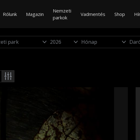
Nemzeti
Rólunk
Magazin
Vadmentés
Shop
Hí
parkok