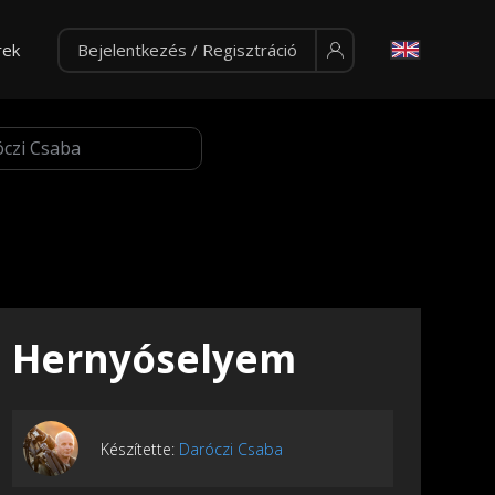
rek
Bejelentkezés / Regisztráció
Hernyóselyem
Készítette:
Daróczi Csaba