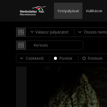
Fotópályázat
Kiállítások
Válassz pályázatot
Pontok
Fotósok