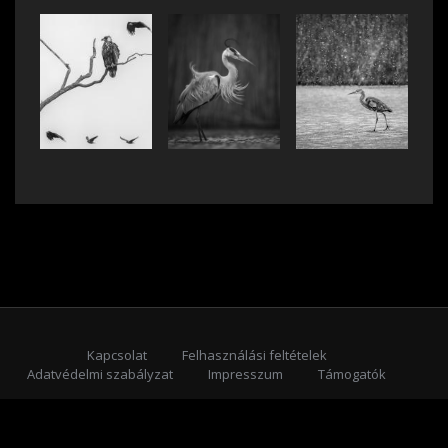
Kapcsolat
Felhasználási feltételek
Adatvédelmi szabályzat
Impresszum
Támogatók
Feliratkozás