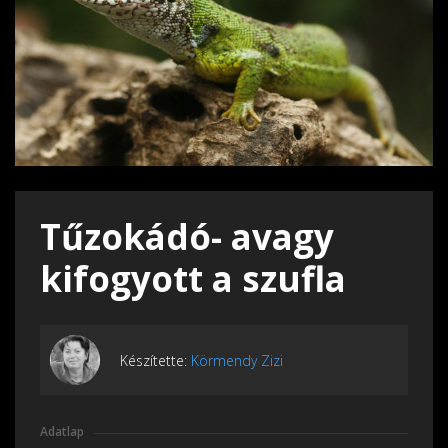
Tűzokádó- avagy
kifogyott a szufla
Készítette:
Körmendy Zizi
Adatlap