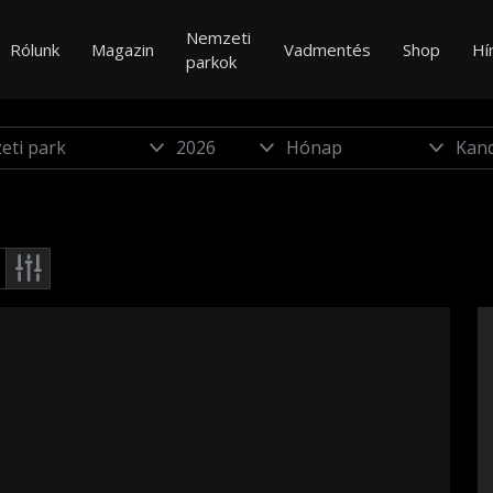
Nemzeti
Rólunk
Magazin
Vadmentés
Shop
Hí
parkok