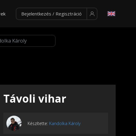
rek
Bejelentkezés / Regisztráció
Távoli vihar
Készítette:
Kandolka Károly