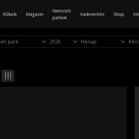
Nemzeti
Rólunk
Magazin
Vadmentés
Shop
Hí
parkok