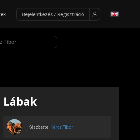
rek
Bejelentkezés / Regisztráció
Lábak
Készítette:
Kércz Tibor