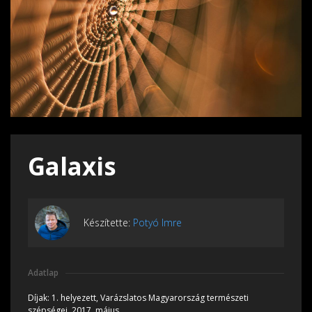
Galaxis
Készítette:
Potyó Imre
Adatlap
Díjak:
1. helyezett, Varázslatos Magyarország természeti
szépségei, 2017, május