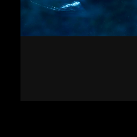
Kapcsolat
Felhasználási feltételek
Adatvédelmi sza