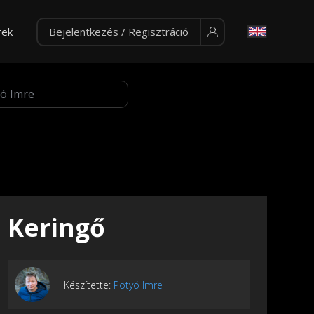
rek
Bejelentkezés / Regisztráció
Keringő
Készítette:
Potyó Imre