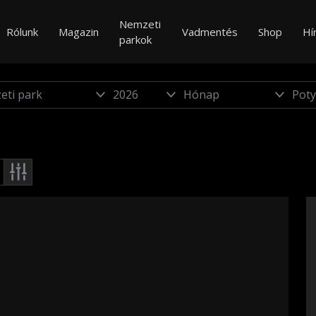
Nemzeti
Rólunk
Magazin
Vadmentés
Shop
Hí
parkok