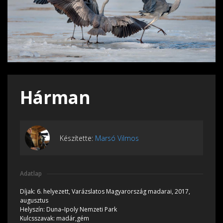
Hárman
Készítette:
Marsó Vilmos
Adatlap
Díjak:
6. helyezett, Varázslatos Magyarország madarai, 2017,
augusztus
Helyszín:
Duna–Ipoly Nemzeti Park
Kulcsszavak:
madár,gém