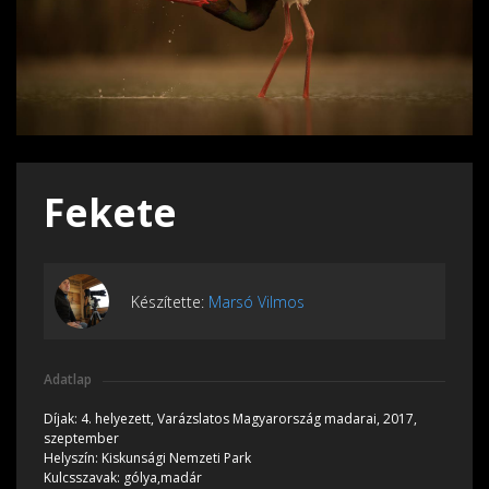
Fekete
Készítette:
Marsó Vilmos
Adatlap
Díjak:
4. helyezett, Varázslatos Magyarország madarai, 2017,
szeptember
Helyszín:
Kiskunsági Nemzeti Park
Kulcsszavak:
gólya,madár