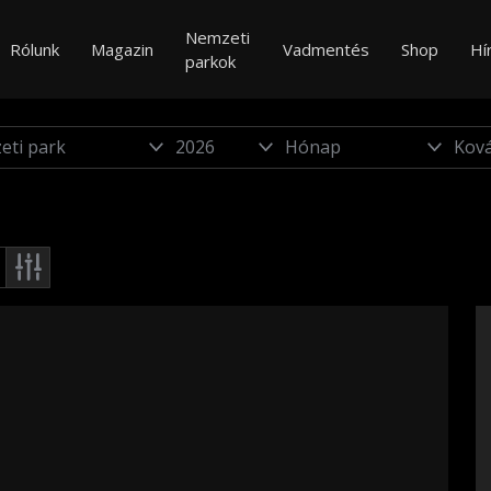
Nemzeti
Rólunk
Magazin
Vadmentés
Shop
Hí
parkok