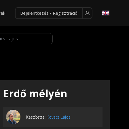
rek
Bejelentkezés / Regisztráció
Erdő mélyén
Készítette:
Kovács Lajos