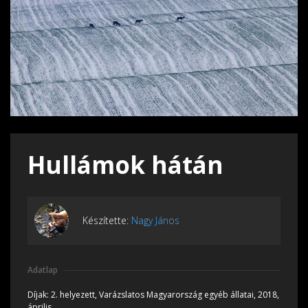
Hullámok hátán
Készítette:
Nagy János
Adatlap
Díjak:
2. helyezett, Varázslatos Magyarország egyéb állatai, 2018,
április