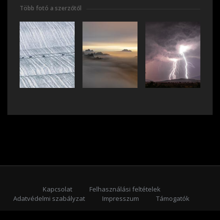
Több fotó a szerzőtől
Kapcsolat
Felhasználási feltételek
Adatvédelmi szabályzat
Impresszum
Támogatók
Feliratkozás