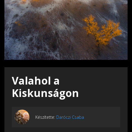
Valahol a
Kiskunságon
Készítette:
Daróczi Csaba