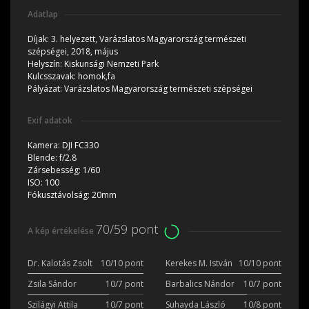
Adatlap
Díjak:
3. helyezett, Varázslatos Magyarország természeti
szépségei, 2018, május
Helyszín:
Kiskunsági Nemzeti Park
Kulcsszavak:
homok,fa
Pályázat:
Varázslatos Magyarország természeti szépségei
Exif adatok
Kamera:
DJI FC330
Blende:
f/2.8
Zársebesség:
1/60
ISO:
100
Fókusztávolság:
20mm
70/59 pont
A kép értékelése
Dr. Kalotás Zsolt
10/10 pont
Kerekes M. István
10/10 pont
Zsila Sándor
10/7 pont
Barbalics Nándor
10/7 pont
Szilágyi Attila
10/7 pont
Suhayda László
10/8 pont