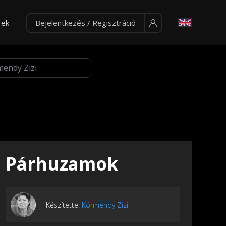
rek
Bejelentkezés / Regisztráció
Párhuzamok
Készítette:
Körmendy Zizi