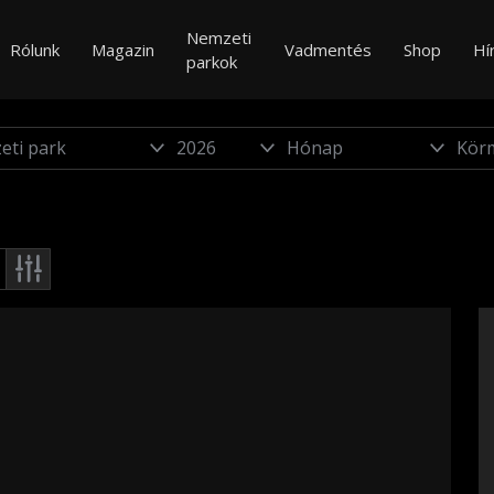
Nemzeti
Rólunk
Magazin
Vadmentés
Shop
Hí
parkok