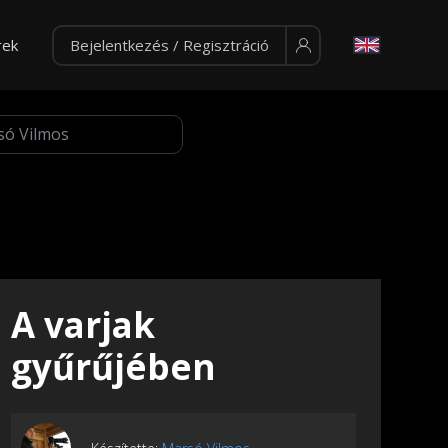
rek
Bejelentkezés / Regisztráció
A varjak
gyűrűjében