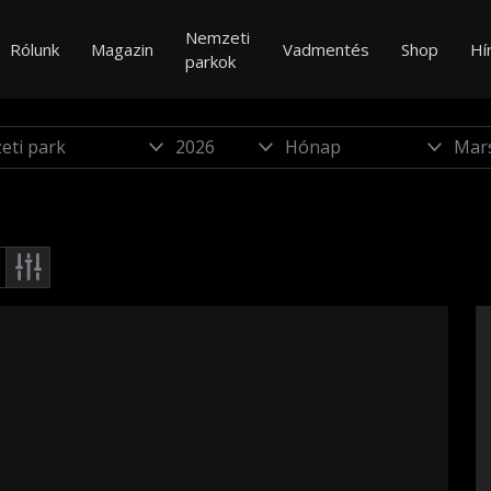
Nemzeti
Rólunk
Magazin
Vadmentés
Shop
Hí
parkok