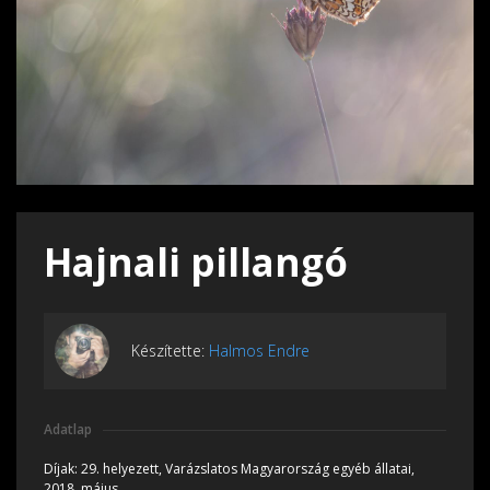
Hajnali pillangó
Készítette:
Halmos Endre
Adatlap
Díjak:
29. helyezett, Varázslatos Magyarország egyéb állatai,
2018, május