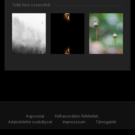
Több fotó a szerzőtől
Kapcsolat
Felhasználási feltételek
Adatvédelmi szabályzat
Impresszum
Támogatók
Feliratkozás