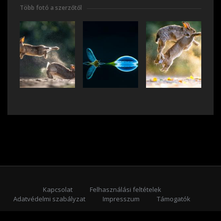
Több fotó a szerzőtől
Kapcsolat
Felhasználási feltételek
Adatvédelmi szabályzat
Impresszum
Támogatók
Feliratkozás