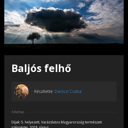
Baljós felhő
Készítette:
Daróczi Csaba
Adatlap
Díjak:
5. helyezett, Varázslatos Magyarország természeti
szépségei, 2018, június