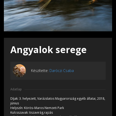
Angyalok serege
Készítette:
Daróczi Csaba
Adatlap
Díjak:
3. helyezett, Varázslatos Magyarország egyéb állatai, 2018,
június
Helyszín:
Körös–Maros Nemzeti Park
Kulcsszavak:
tiszavirág,rajzás