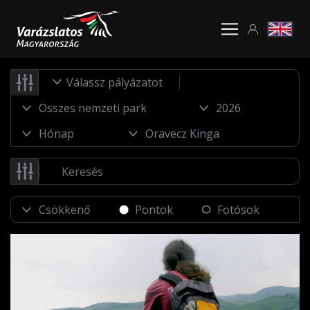
Válassz pályázatot
Pontok
Fotósok