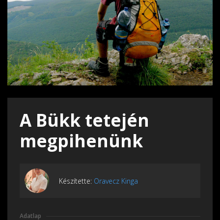
A Bükk tetején
megpihenünk
Készítette:
Oravecz Kinga
Adatlap