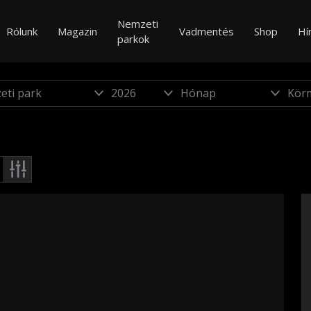
Nemzeti
Rólunk
Magazin
Vadmentés
Shop
Hí
parkok