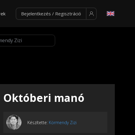
rek
Bejelentkezés / Regisztráció
Októberi manó
Készítette:
Körmendy Zizi