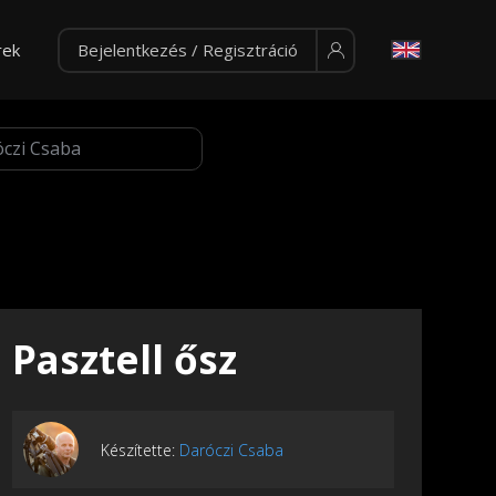
rek
Bejelentkezés / Regisztráció
Pasztell ősz
Készítette:
Daróczi Csaba