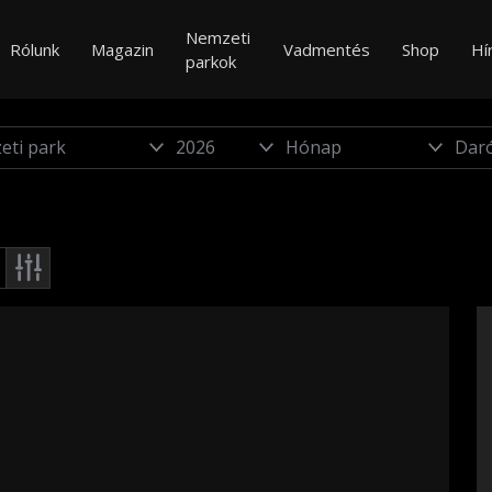
Nemzeti
Rólunk
Magazin
Vadmentés
Shop
Hí
parkok