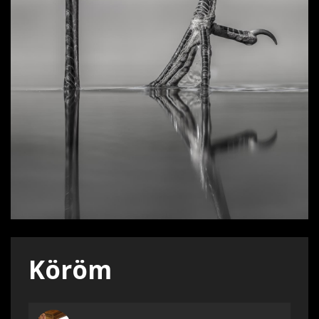
Köröm