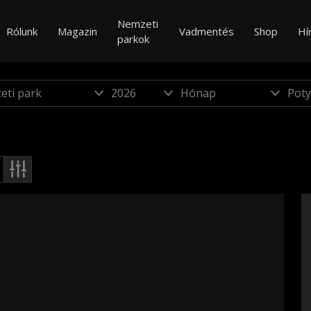
Nemzeti
Rólunk
Magazin
Vadmentés
Shop
Hí
parkok