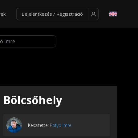
rek
Bejelentkezés / Regisztráció
Bölcsőhely
Készítette:
Potyó Imre