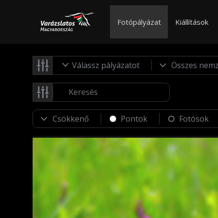
Fotópályázat
Kiállítások
Válassz pályázatot
Pontok
Fotósok