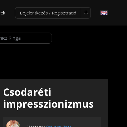
rek
Bejelentkezés / Regisztráció
Csodaréti
impresszionizmus