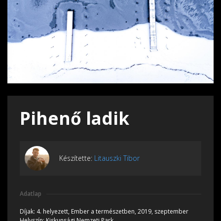
Pihenő ladik
Készítette:
Litauszki Tibor
Adatlap
Díjak:
4. helyezett, Ember a természetben, 2019, szeptember
Helyszín:
Kiskunsági Nemzeti Park