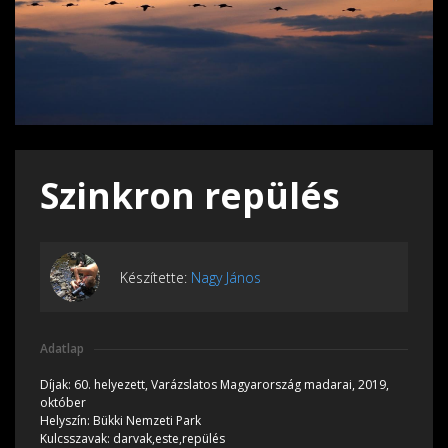
Szinkron repülés
Készítette:
Nagy János
Adatlap
Díjak:
60. helyezett, Varázslatos Magyarország madarai, 2019,
október
Helyszín:
Bükki Nemzeti Park
Kulcsszavak:
darvak,este,repülés