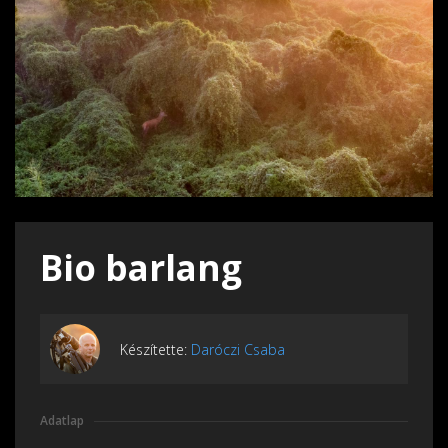
Bio barlang
Készítette:
Daróczi Csaba
Adatlap