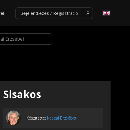
rek
Bejelentkezés / Regisztráció
Sisakos
Készítette:
Kaszai Erzsébet