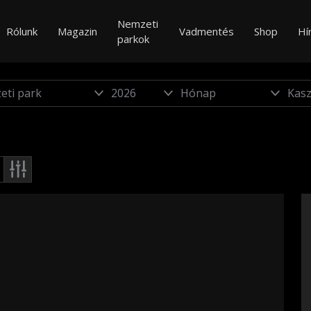
Nemzeti
Rólunk
Magazin
Vadmentés
Shop
Hí
parkok