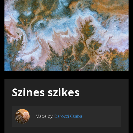
Szines szikes
Made by:
Daróczi Csaba