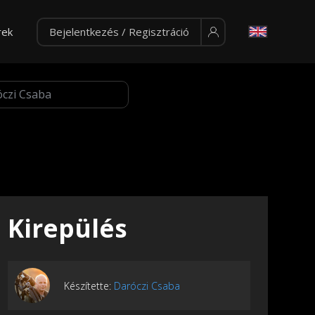
rek
Bejelentkezés / Regisztráció
Kirepülés
Készítette:
Daróczi Csaba