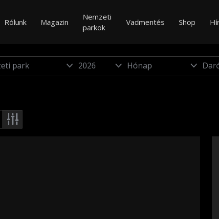
Nemzeti
Rólunk
Magazin
Vadmentés
Shop
Hí
parkok