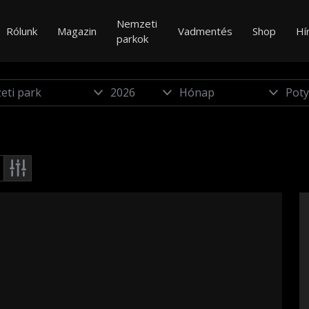
Nemzeti
Rólunk
Magazin
Vadmentés
Shop
Hí
parkok