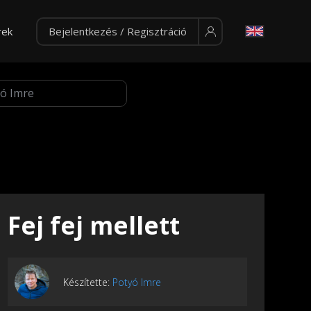
rek
Bejelentkezés / Regisztráció
Fej fej mellett
Készítette:
Potyó Imre