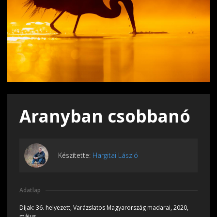
Aranyban csobbanó
Készítette:
Hargitai László
Adatlap
Díjak:
36. helyezett, Varázslatos Magyarország madarai, 2020,
május