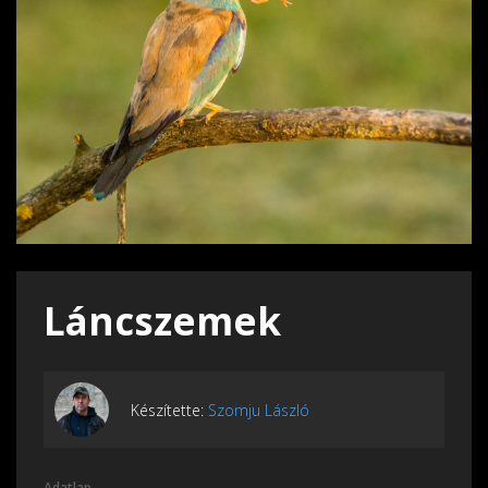
Láncszemek
Készítette:
Szomju László
Adatlap