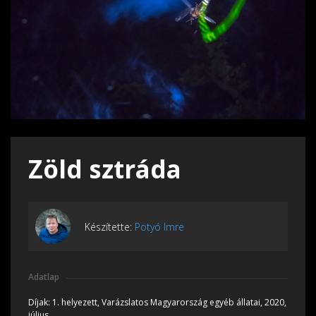
Zöld sztráda
Készítette:
Potyó Imre
Adatlap
Díjak:
1. helyezett, Varázslatos Magyarország egyéb állatai, 2020,
július