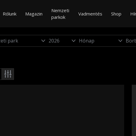
Nemzeti
Rólunk
Magazin
Vadmentés
Shop
Hí
parkok