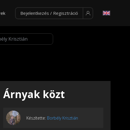
rek
Bejelentkezés / Regisztráció
Árnyak közt
Készítette:
Borbély Krisztián