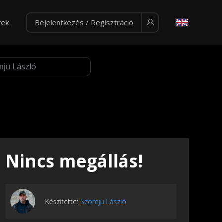
rek
Bejelentkezés / Regisztráció
Nincs megállás!
Készítette:
Szomju László