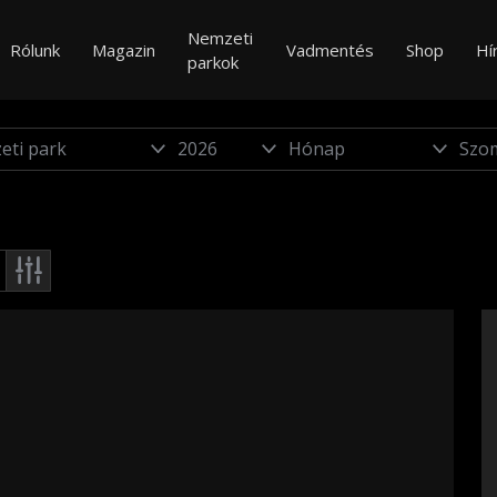
Nemzeti
Rólunk
Magazin
Vadmentés
Shop
Hí
parkok