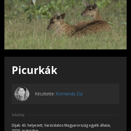
Picurkák
Készítette:
Körmendy Zizi
Adatlap
Díjak:
43. helyezett, Varázslatos Magyarország egyéb állatai,
2020, augusztus