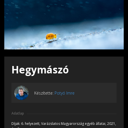
Hegymászó
Készítette:
Potyó Imre
Adatlap
Díjak:
6. helyezett, Varázslatos Magyarország egyéb állatai, 2021,