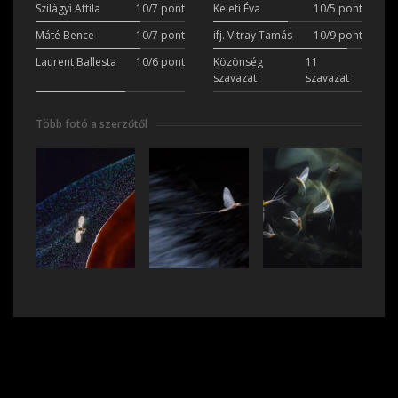
Szilágyi Attila
10/7 pont
Keleti Éva
10/5 pont
Máté Bence
10/7 pont
ifj. Vitray Tamás
10/9 pont
Laurent Ballesta
10/6 pont
Közönség
11
szavazat
szavazat
Több fotó a szerzőtől