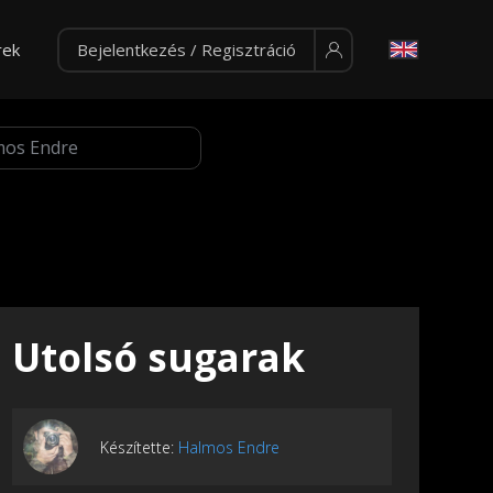
rek
Bejelentkezés / Regisztráció
Utolsó sugarak
Készítette:
Halmos Endre