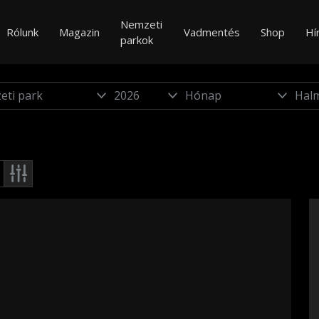
Nemzeti
Rólunk
Magazin
Vadmentés
Shop
Hí
parkok