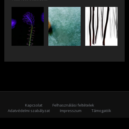
Kapcsolat
Felhasználási feltételek
Adatvédelmi szabályzat
Impresszum
Támogatók
Feliratkozás