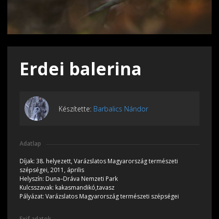
Erdei balerina
Készítette:
Barbalics Nándor
Adatlap
Díjak:
38. helyezett, Varázslatos Magyarország természeti
szépségei, 2011, április
Helyszín:
Duna–Dráva Nemzeti Park
Kulcsszavak:
kakasmandikó,tavasz
Pályázat:
Varázslatos Magyarország természeti szépségei
Exif adatok