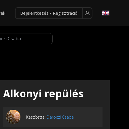
rek
Bejelentkezés / Regisztráció
Alkonyi repülés
Készítette:
Daróczi Csaba