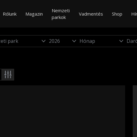
Nemzeti
Rólunk
Magazin
Vadmentés
Shop
Hí
parkok