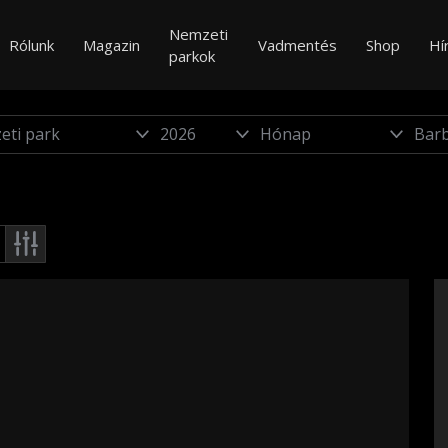
Nemzeti
Rólunk
Magazin
Vadmentés
Shop
Hí
parkok