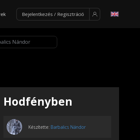
rek
Bejelentkezés / Regisztráció
Hodfényben
Készítette:
Barbalics Nándor