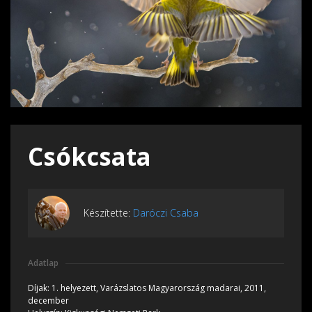
Csókcsata
Készítette:
Daróczi Csaba
Adatlap
Díjak:
1. helyezett, Varázslatos Magyarország madarai, 2011,
december