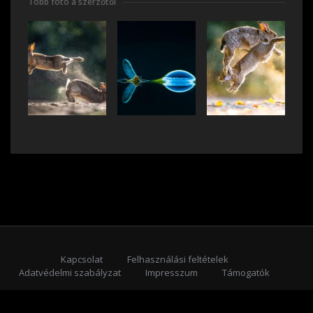
Több fotó a szerzőtől
Kapcsolat
Felhasználási feltételek
Adatvédelmi szabályzat
Impresszum
Támogatók
Feliratkozás