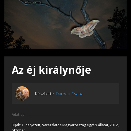
Az éj királynője
Készítette:
Daróczi Csaba
Adatlap
Díjak:
1. helyezett, Varázslatos Magyarország egyéb állatai, 2012,
október