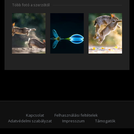
Több fotó a szerzőtől
Kapcsolat
Felhasználási feltételek
Adatvédelmi szabályzat
Impresszum
Támogatók
Feliratkozás