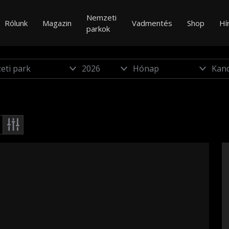
Nemzeti
Rólunk
Magazin
Vadmentés
Shop
Hí
parkok