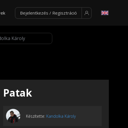
rek
Bejelentkezés / Regisztráció
Patak
Készítette:
Kandolka Károly